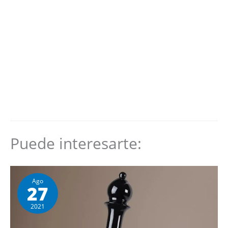
Puede interesarte:
Ago
27
2021