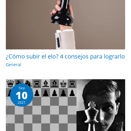
¿Cómo subir el elo? 4 consejos para lograrlo
General
Sep
10
2021