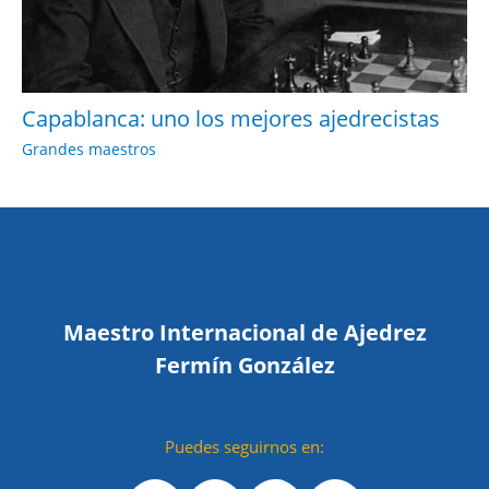
Capablanca: uno los mejores ajedrecistas
Grandes maestros
Maestro Internacional de Ajedrez
Fermín González
Puedes seguirnos en: