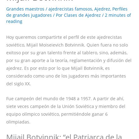
Grandes maestros
/
ajedrecistas famosos
,
Ajedrez
,
Perfiles
de grandes jugadores
/ Por
Clases de Ajedrez
/
2 minutes of
reading
Hoy queremos compartirte el perfil de este ajedrecistas
soviético, Mijail Moiseievich Botvinnik. Quien fuera no solo
exitoso por su gran talento frente al tablero, sino, además,
por su gran aporte a la teoría, reglamentación y difusión del
ajedrez. Es por esto por lo que Mijail Botvinnik, es
considerado como uno de los jugadores más importantes
del siglo XX.
Fue campeón del mundo de 1948 a 1957. A partir de ahí,
siete veces campeón de la Unión Soviética y miembro del
equipo olímpico soviético, permitiéndole ganar 6
olimpiadas.
Mijail Botvinnik: “el Patriarca de la